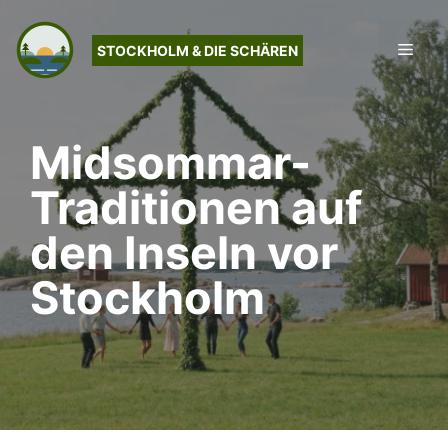
Zum
Inhalt
Men
STOCKHOLM & DIE SCHÄREN
springen
Midsommar-
Traditionen auf
den Inseln vor
Stockholm