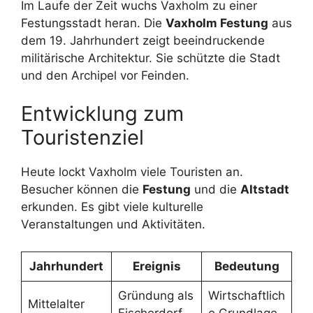
Im Laufe der Zeit wuchs Vaxholm zu einer
Festungsstadt heran. Die
Vaxholm Festung
aus
dem 19. Jahrhundert zeigt beeindruckende
militärische Architektur. Sie schützte die Stadt
und den Archipel vor Feinden.
Entwicklung zum
Touristenziel
Heute lockt Vaxholm viele Touristen an.
Besucher können die
Festung
und die
Altstadt
erkunden. Es gibt viele kulturelle
Veranstaltungen und Aktivitäten.
Jahrhundert
Ereignis
Bedeutung
Gründung als
Wirtschaftlich
Mittelalter
Fischerdorf
e Grundlage