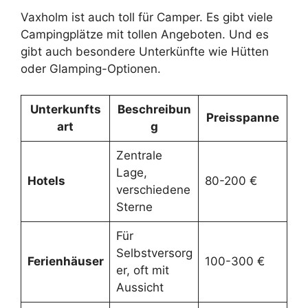
Vaxholm ist auch toll für Camper. Es gibt viele
Campingplätze mit tollen Angeboten. Und es
gibt auch besondere Unterkünfte wie Hütten
oder Glamping-Optionen.
Unterkunfts
Beschreibun
Preisspanne
art
g
Zentrale
Lage,
Hotels
80-200 €
verschiedene
Sterne
Für
Selbstversorg
Ferienhäuser
100-300 €
er, oft mit
Aussicht