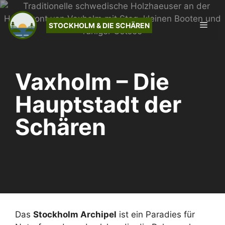
Zum
Inhalt
Men
STOCKHOLM & DIE SCHÄREN
springen
Vaxholm – Die
Hauptstadt der
Schären
Das
Stockholm Archipel
ist ein Paradies für