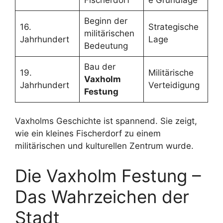
Beginn der
16.
Strategische
militärischen
Jahrhundert
Lage
Bedeutung
Bau der
19.
Militärische
Vaxholm
Jahrhundert
Verteidigung
Festung
Vaxholms Geschichte ist spannend. Sie zeigt,
wie ein kleines Fischerdorf zu einem
militärischen und kulturellen Zentrum wurde.
Die Vaxholm Festung –
Das Wahrzeichen der
Stadt