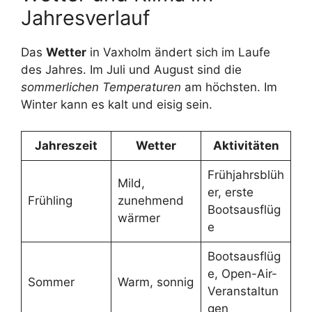
Jahresverlauf
Das
Wetter
in Vaxholm ändert sich im Laufe
des Jahres. Im Juli und August sind die
sommerlichen Temperaturen
am höchsten. Im
Winter kann es kalt und eisig sein.
Jahreszeit
Wetter
Aktivitäten
Frühjahrsblüh
Mild,
er, erste
Frühling
zunehmend
Bootsausflüg
wärmer
e
Bootsausflüg
e, Open-Air-
Sommer
Warm, sonnig
Veranstaltun
gen