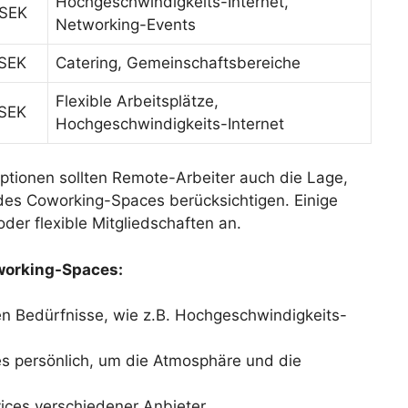
Hochgeschwindigkeits-Internet,
 SEK
Networking-Events
 SEK
Catering, Gemeinschaftsbereiche
Flexible Arbeitsplätze,
 SEK
Hochgeschwindigkeits-Internet
ptionen sollten Remote-Arbeiter auch die Lage,
des Coworking-Spaces berücksichtigen. Einige
der flexible Mitgliedschaften an.
oworking-Spaces:
hen Bedürfnisse, wie z.B. Hochgeschwindigkeits-
s persönlich, um die Atmosphäre und die
vices verschiedener Anbieter.