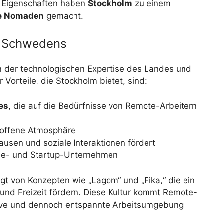
e Eigenschaften haben
Stockholm
zu einem
le Nomaden
gemacht.
le Schwedens
on der technologischen Expertise des Landes und
 Vorteile, die Stockholm bietet, sind:
es
, die auf die Bedürfnisse von Remote-Arbeitern
 offene Atmosphäre
Pausen und soziale Interaktionen fördert
gie- und Startup-Unternehmen
ägt von Konzepten wie „Lagom“ und „Fika,“ die ein
und Freizeit fördern. Diese Kultur kommt Remote-
ktive und dennoch entspannte Arbeitsumgebung