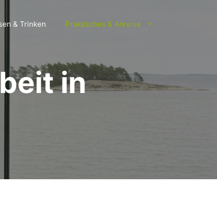
sen & Trinken
Praktisches & Anreise
eit in