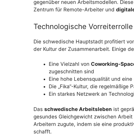
gegenüber neuen Arbeitsmodellen. Dies
Zentrum für Remote-Arbeiter und
digita
Technologische Vorreiterrol
Die schwedische Hauptstadt profitiert v
der Kultur der Zusammenarbeit. Einige der
Eine Vielzahl von
Coworking-Spac
zugeschnitten sind
Eine hohe Lebensqualität und eine
Die „Fika“-Kultur, die regelmäßige 
Ein starkes Netzwerk an Technolo
Das
schwedische Arbeitsleben
ist gepr
gesundes Gleichgewicht zwischen Arbeit 
Arbeitern zugute, indem sie eine produ
schafft.