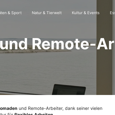
äten & Sport
Natur & Tierwelt
Kultur & Events
Es
und Remote-Arb
 Nomaden
und Remote-Arbeiter, dank seiner vielen
tur für
flexibles Arbeiten
.