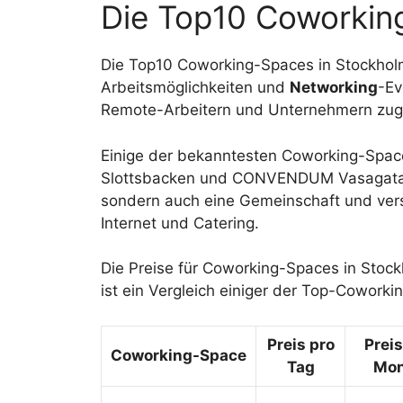
Die Top10 Coworkin
Die Top10 Coworking-Spaces in Stockholm
Arbeitsmöglichkeiten und
Networking
-Ev
Remote-Arbeitern und Unternehmern zug
Einige der bekanntesten Coworking-Space
Slottsbacken und CONVENDUM Vasagatan. 
sondern auch eine Gemeinschaft und ver
Internet und Catering.
Die Preise für Coworking-Spaces in Stockh
ist ein Vergleich einiger der Top-Cowork
Preis pro
Preis
Coworking-Space
Tag
Mon