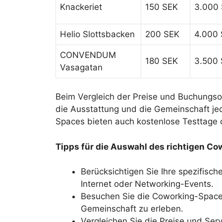
Knackeriet
150 SEK
3.000
Helio Slottsbacken
200 SEK
4.000
CONVENDUM
180 SEK
3.500
Vasagatan
Beim Vergleich der Preise und Buchungso
die Ausstattung und die Gemeinschaft je
Spaces bieten auch kostenlose Testtage o
Tipps für die Auswahl des richtigen C
Berücksichtigen Sie Ihre spezifisc
Internet oder Networking-Events.
Besuchen Sie die Coworking-Space
Gemeinschaft zu erleben.
Vergleichen Sie die Preise und Ser