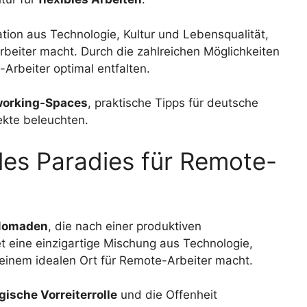
ation aus Technologie, Kultur und Lebensqualität,
rbeiter macht. Durch die zahlreichen Möglichkeiten
Arbeiter optimal entfalten.
orking-Spaces
, praktische Tipps für deutsche
ekte beleuchten.
ales Paradies für Remote-
 Nomaden
, die nach einer produktiven
 eine einzigartige Mischung aus Technologie,
 einem idealen Ort für Remote-Arbeiter macht.
gische Vorreiterrolle
und die Offenheit