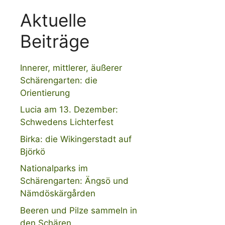
Aktuelle
Beiträge
Innerer, mittlerer, äußerer
Schärengarten: die
Orientierung
Lucia am 13. Dezember:
Schwedens Lichterfest
Birka: die Wikingerstadt auf
Björkö
Nationalparks im
Schärengarten: Ängsö und
Nämdöskärgården
Beeren und Pilze sammeln in
den Schären